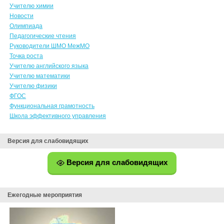
Учителю химии
Новости
Олимпиада
Педагогические чтения
Руководители ШМО МежМО
Точка роста
Учителю английского языка
Учителю математики
Учителю физики
ФГОС
Функциональная грамотность
Школа эффективного управления
Версия для слабовидящих
Версия для слабовидящих
Ежегодные мероприятия