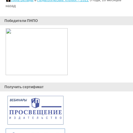
Ляна Бельды
в
Педагогические чтения – 2022
3 года, 10 месяцев
назад
Победители ПНПО
Получить сертификат