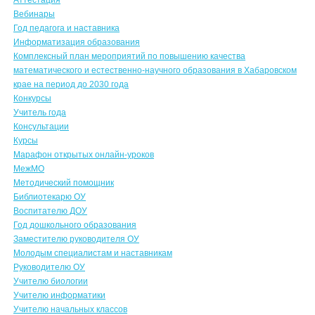
Аттестация
Вебинары
Год педагога и наставника
Информатизация образования
Комплексный план мероприятий по повышению качества
математического и естественно-научного образования в Хабаровском
крае на период до 2030 года
Конкурсы
Учитель года
Консультации
Курсы
Марафон открытых онлайн-уроков
МежМО
Методический помощник
Библиотекарю ОУ
Воспитателю ДОУ
Год дошкольного образования
Заместителю руководителя ОУ
Молодым специалистам и наставникам
Руководителю ОУ
Учителю биологии
Учителю информатики
Учителю начальных классов