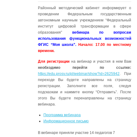
Районный методический кабинет информирует о
проведении Федеральным государственным
автономным научным учреждением “Федеральный
институт цифровой трансформации в сфере
образования”
вебинара по вопросам
использования функциональных возможностей
ФГИС “Моя школа”.
Начало: 17.00 по местному
времени.
Для регистрации
на вебинар и участия в нем Вам
необходимо перейти по ссылке:
https://edu.prosv.ru/pl/webinar/show?id=2625942
. При
переходе Вы будете направлены на страницу
регистрации. Заполните все поля, следуя
подсказкам и нажмите кнопку “Отправить”. После
этого Вы будете перенаправлены на страницу
вебинара.
Программа вебинара
Информационное письмо
В вебинаре приняли участие 14 педагогов 7