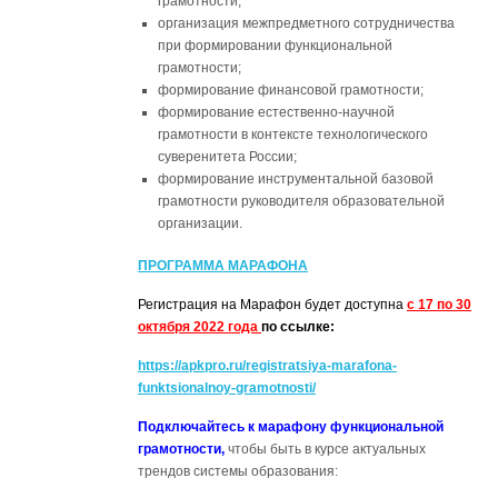
грамотности;
организация межпредметного сотрудничества
при формировании функциональной
грамотности;
формирование финансовой грамотности;
формирование естественно-научной
грамотности в контексте технологического
суверенитета России;
формирование инструментальной базовой
грамотности руководителя образовательной
организации.
ПРОГРАММА МАРАФОНА
Регистрация на Марафон будет доступна
с 17 по 30
октября 2022 года
по ссылке:
https://apkpro.ru/registratsiya-marafona-
funktsionalnoy-gramotnosti/
Подключайтесь к марафону функциональной
грамотности,
чтобы быть в курсе актуальных
трендов системы образования: