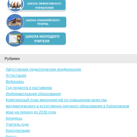
Рубрики
Августовская педагогическая конференция
Аттестация
Вебинары
Год педагога и наставника
Информатизация образования
Комплексный план мероприятий по повышению качества
математического и естественно-научного образования в Хабаровском
крае на период до 2030 года
Конкурсы
Учитель года
Консультации
Курсы