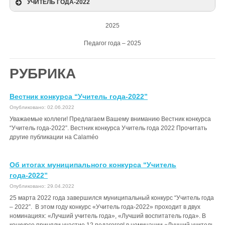
УЧИТЕЛЬ ГОДА-2022
Сетка занятий
Об итогах конкурса
Страница конкурса
2025
Педагог года – 2025
РУБРИКА
Вестник конкурса “Учитель года-2022”
Опубликовано: 02.06.2022
Уважаемые коллеги! Предлагаем Вашему вниманию Вестник конкурса
“Учитель года-2022”. Вестник конкурса Учитель года 2022 Прочитать
другие публикации на Calaméo
Об итогах муниципального конкурса “Учитель
года-2022”
Опубликовано: 29.04.2022
25 марта 2022 года завершился муниципальный конкурс “Учитель года
– 2022”. В этом году конкурс «Учитель года-2022» проходит в двух
номинациях: «Лучший учитель года», «Лучший воспитатель года». В