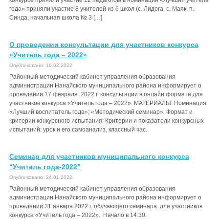
конкурсе приняли участие 12 педагогов! в номинации «Лучший учитель
года» приняли участие 8 учителей из 6 школ (с. Лидога, с. Маяк, п.
Синда, начальная школа № 3 […]
О проведении консультации для участников конкурса
«Учитель года – 2022»
Опубликовано: 16.02.2022
Районный методический кабинет управления образования
администрации Нанайского муниципального района информирует о
проведении 17 февраля 2022 г. консультации в онлайн формате для
участников конкурса «Учитель года – 2022». МАТЕРИАЛЫ: Номинация
«Лучший воспитатель года»; «Методический семинар»: Формат и
критерии конкурсного испытания; Критерии и показатели конкурсных
испытаний: урок и его самоанализ, классный час.
Семинар для участников муниципального конкурса
“Учитель года-2022”
Опубликовано: 24.01.2022
Районный методический кабинет управления образования
администрации Нанайского муниципального района информирует о
проведении 31 января 2022 г. обучающего семинара для участников
конкурса «Учитель года – 2022». Начало в 14.30.