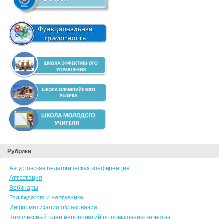
Рубрики
Августовская педагогическая конференция
Аттестация
Вебинары
Год педагога и наставника
Информатизация образования
Комплексный план мероприятий по повышению качества