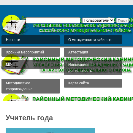
Новости
О методическом кабинете
Хроника мероприятий
Аттестация
МО
Инновационная
деятельность
Методическое
Карта сайта
сопровождение
Учитель года