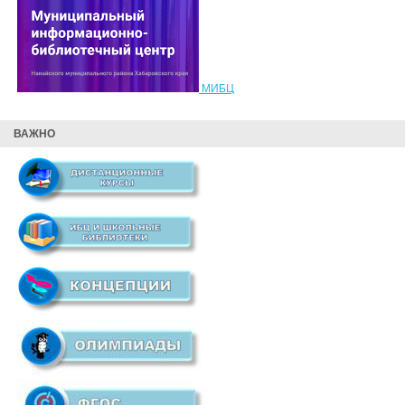
МИБЦ
ВАЖНО