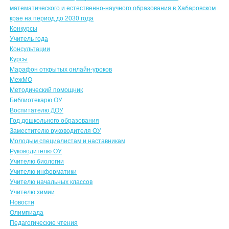
математического и естественно-научного образования в Хабаровском
крае на период до 2030 года
Конкурсы
Учитель года
Консультации
Курсы
Марафон открытых онлайн-уроков
МежМО
Методический помощник
Библиотекарю ОУ
Воспитателю ДОУ
Год дошкольного образования
Заместителю руководителя ОУ
Молодым специалистам и наставникам
Руководителю ОУ
Учителю биологии
Учителю информатики
Учителю начальных классов
Учителю химии
Новости
Олимпиада
Педагогические чтения