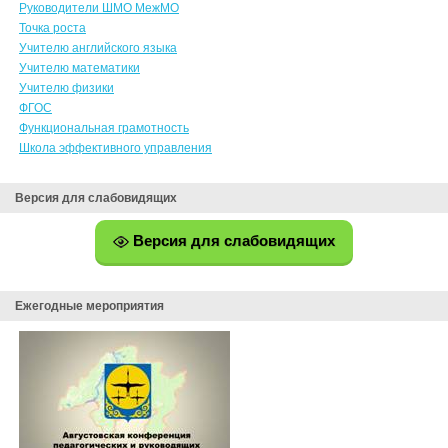
Руководители ШМО МежМО
Точка роста
Учителю английского языка
Учителю математики
Учителю физики
ФГОС
Функциональная грамотность
Школа эффективного управления
Версия для слабовидящих
Версия для слабовидящих
Ежегодные мероприятия