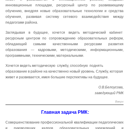
инновационные площадки, ресурсный центр по развивающему
обучению, внедряя новые образовательные технологии и средства
обучения, развивая систему сетевого взаимодействия между
педагогами района.
Заглядывая в будущее, хочется видеть методический кабинет
ресурсным центром по сопровождению образовательных реформ,
обладающий самыми качественными ресурсами развития
образования — кадровыми, методическими, информационными,
программными, техническими, материальными.
Хочется видеть методическую службу, способную поднять
образование в районе на качественно новый уровень. Службу, которая
живет и развивается, имея большие перспективы на будущее.
О.В.Белоусова,
заведующий РМК
Вверх
Главная задача РМК:
Совершенствование профессиональной квалификации педагогических
и руководящих кадров образовательных учреждений и