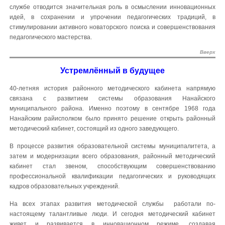
службе отводится значительная роль в осмыслении инновационных
идей, в сохранении и упрочении педагогических традиций, в
стимулировании активного новаторского поиска и совершенствования
педагогического мастерства.
Вверх
Устремлённый в будущее
40-летняя история районного методического кабинета напрямую
связана с развитием системы образования Нанайского
муниципального района. Именно поэтому в сентябре 1968 года
Нанайским райисполком было принято решение открыть районный
методический кабинет, состоящий из одного заведующего.
В процессе развития образовательной системы муниципалитета, а
затем и модернизации всего образования, районный методический
кабинет стал звеном, способствующим совершенствованию
профессиональной квалификации педагогических и руководящих
кадров образовательных учреждений.
На всех этапах развития методической службы работали по-
настоящему талантливые люди. И сегодня методический кабинет
живет и развивается в инновационном режиме, создавая