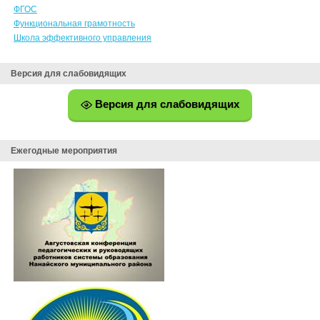
ФГОС
Функциональная грамотность
Школа эффективного управления
Версия для слабовидящих
Версия для слабовидящих
Ежегодные мероприятия