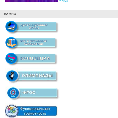
МИБЦ
ВАЖНО