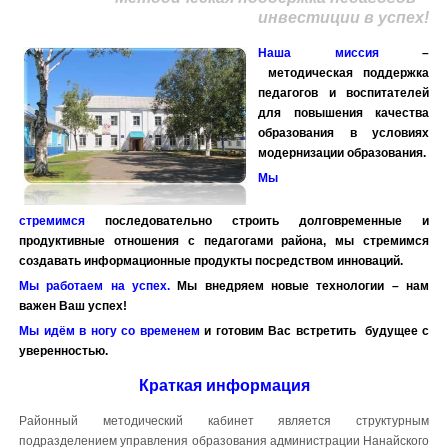
инвестиции в успех!
Наша миссия
–
методическая поддержка
педагогов и воспитателей
для повышения качества
образования в условиях
модернизации образования.
Мы
стремимся
последовательно строить долговременные и
продуктивные отношения с педагогами района, мы стремимся
создавать информационные продукты посредством инноваций.
Мы работаем на успех.
Мы внедряем новые технологии – нам
важен Ваш успех!
Мы идём в ногу со временем
и готовим Вас встретить будущее с
уверенностью.
Краткая информация
Районный методический кабинет является структурным
подразделением управления образования администрации Нанайского