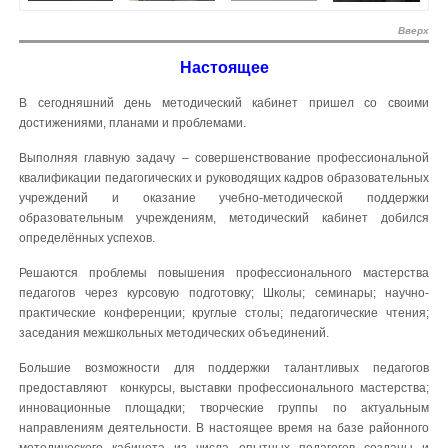
Вверх
Настоящее
В сегодняшний день методический кабинет пришел со своими
достижениями, планами и проблемами.
Выполняя главную задачу – совершенствование профессиональной
квалификации педагогических и руководящих кадров образовательных
учреждений и оказание учебно-методической поддержки
образовательным учреждениям, методический кабинет добился
определённых успехов.
Решаются проблемы повышения профессионального мастерства
педагогов через курсовую подготовку; Школы; семинары; научно-
практические конференции; круглые столы; педагогические чтения;
заседания межшкольных методических объединений.
Большие возможности для поддержки талантливых педагогов
предоставляют конкурсы, выставки профессионального мастерства;
инновационные площадки; творческие группы по актуальным
направлениям деятельности. В настоящее время на базе районного
методического кабинета из числа опытных педагогов созданы и