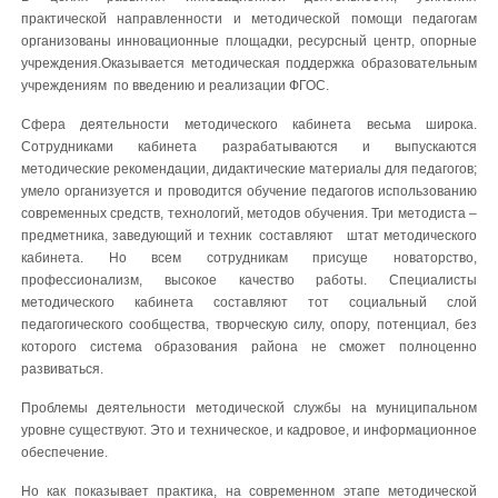
практической направленности и методической помощи педагогам
организованы инновационные площадки, ресурсный центр, опорные
учреждения.Оказывается методическая поддержка образовательным
учреждениям по введению и реализации ФГОС.
Сфера деятельности методического кабинета весьма широка.
Сотрудниками кабинета разрабатываются и выпускаются
методические рекомендации, дидактические материалы для педагогов;
умело организуется и проводится обучение педагогов использованию
современных средств, технологий, методов обучения. Три методиста –
предметника, заведующий и техник составляют штат методического
кабинета. Но всем сотрудникам присуще новаторство,
профессионализм, высокое качество работы. Специалисты
методического кабинета составляют тот социальный слой
педагогического сообщества, творческую силу, опору, потенциал, без
которого система образования района не сможет полноценно
развиваться.
Проблемы деятельности методической службы на муниципальном
уровне существуют. Это и техническое, и кадровое, и информационное
обеспечение.
Но как показывает практика, на современном этапе методической