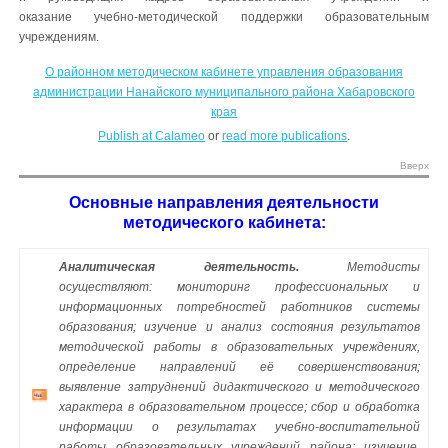
оказание учебно-методической поддержки образовательным
учреждениям.
О районном методическом кабинете управления образования
администрации Нанайского муниципального района Хабаровского
края
Publish at Calameo
or
read more publications
.
Вверх
Основные направления деятельности
методического кабинета:
Аналитическая деятельность.
Методисты
осуществляют: мониторинг профессиональных и
информационных потребностей работников системы
образования; изучение и анализ состояния результатов
методической работы в образовательных учреждениях,
определение направлений её совершенствования;
выявление затруднений дидактического и методического
характера в образовательном процессе; сбор и обработка
информации о результатах учебно-воспитательной
работы образовательных учреждений района; изучение,