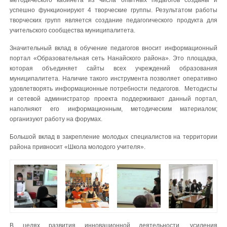
успешно функционируют 4 творческие группы. Результатом работы
творческих групп является создание педагогического продукта для
учительского сообщества муниципалитета.
Значительный вклад в обучение педагогов вносит информационный
портал «Образовательная сеть Нанайского района». Это площадка,
которая объединяет сайты всех учреждений образования
муниципалитета. Наличие такого инструмента позволяет оперативно
удовлетворять информационные потребности педагогов. Методисты
и сетевой администратор проекта поддерживают данный портал,
наполняют его информационным, методическим материалом;
организуют работу на форумах.
Большой вклад в закрепление молодых специалистов на территории
района привносит «Школа молодого учителя».
В целях развития инновационной деятельности, усиления