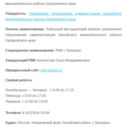
муниципального района Хабаровского края.
Учредитель:
Управление образования администрации Нанайского
муниципального района Хабаровского края
Полное наименование:
Районный методический кабинет управления
образования администрации Нанайского муниципального района
Хабаровского края
Сокращенное наименование:
РМК с.Троицкое
Заведующий РМК:
Белоусова Ольга Владимировна
Официальный сайт:
rmk.obrnan.ru
График работы:
Понедельник — Четверг: с 9.00 до 17.15
Пятница: с 9.00 до 17.00
Перерыв с 13.00 до 14.00
Телефон:
8 (42156)4-16-84
Адрес:
Россия, Хабаровский край, Нанайский район, с.Троицкое,