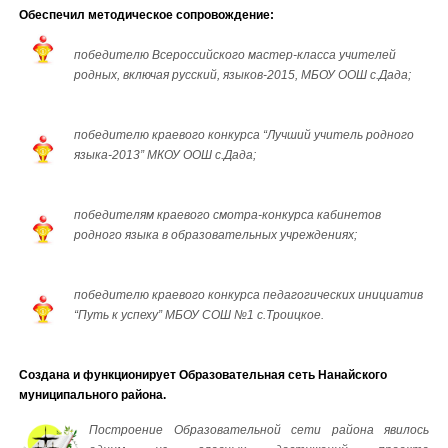
Обеспечил методическое сопровождение:
победителю Всероссийского мастер-класса учителей
родных, включая русский, языков-2015, МБОУ ООШ с.Дада;
победителю краевого конкурса “Лучший учитель родного
языка-2013” МКОУ ООШ с.Дада;
победителям краевого смотра-конкурса кабинетов
родного языка в образовательных учреждениях;
победителю краевого конкурса педагогических инициатив
“Путь к успеху” МБОУ СОШ №1 с.Троицкое.
Создана и функционирует Образовательная сеть Нанайского
муниципального района.
Построение Образовательной сети района явилось