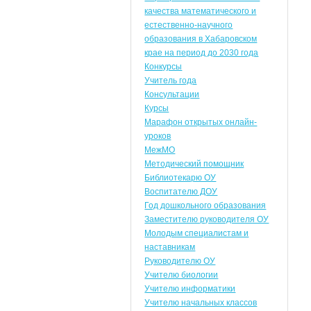
качества математического и
естественно-научного
образования в Хабаровском
крае на период до 2030 года
Конкурсы
Учитель года
Консультации
Курсы
Марафон открытых онлайн-
уроков
МежМО
Методический помощник
Библиотекарю ОУ
Воспитателю ДОУ
Год дошкольного образования
Заместителю руководителя ОУ
Молодым специалистам и
наставникам
Руководителю ОУ
Учителю биологии
Учителю информатики
Учителю начальных классов