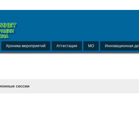
Хроника мероприятий
Аттестация
МО
Инновационная де
ионные сессии