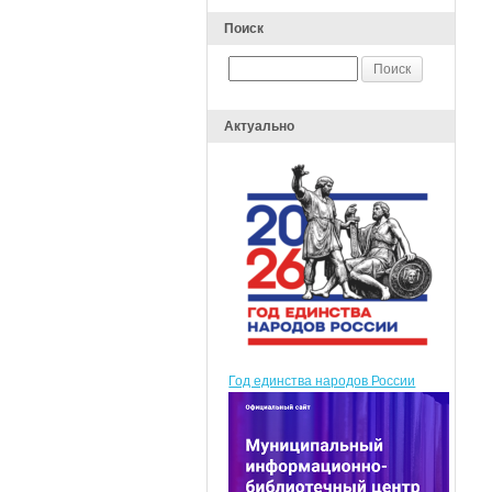
Поиск
Актуально
Год единства народов России