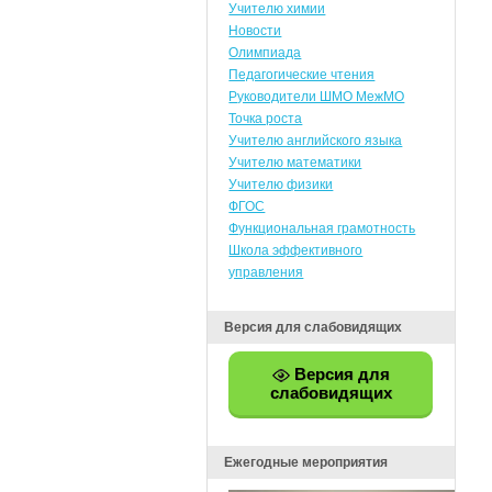
Учителю химии
Новости
Олимпиада
Педагогические чтения
Руководители ШМО МежМО
Точка роста
Учителю английского языка
Учителю математики
Учителю физики
ФГОС
Функциональная грамотность
Школа эффективного
управления
Версия для слабовидящих
Версия для
слабовидящих
Ежегодные мероприятия