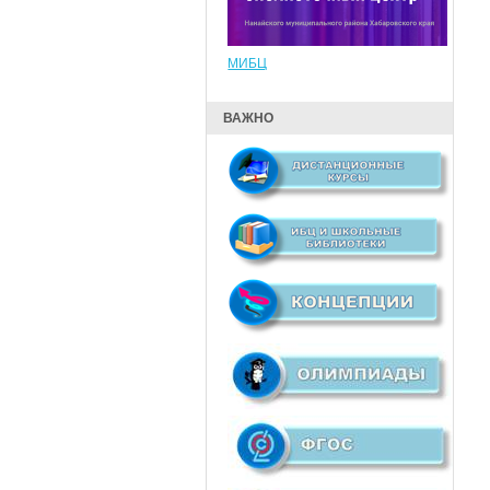
МИБЦ
ВАЖНО