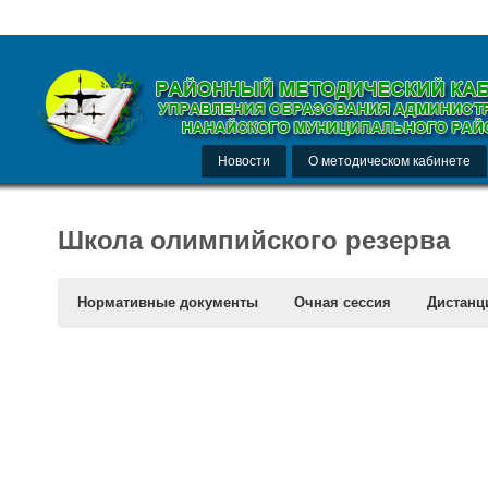
Новости
О методическом кабинете
Школа олимпийского резерва
Нормативные документы
Очная сессия
Дистанц