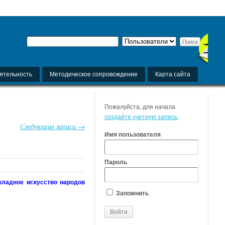
ятельность
Методическое сопровождение
Карта сайта
Пожалуйста, для начала
создайте учетную запись
.
Следующие записи →
Имя пользователя
Пароль
кладное искусство народов
Запомнить