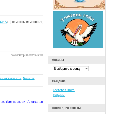
ФОНА
» (
возможны изменения,
к
Комментарии
отключены
записи
Архивы
О
Архивы
проведении
открытых
 и наставникам
,
Новости
,
онлайн-
Общение
уроков
в
Гостевая книга
рамках
Форумы
Марафона
ть». Урок проводит Александр
Последние ответы