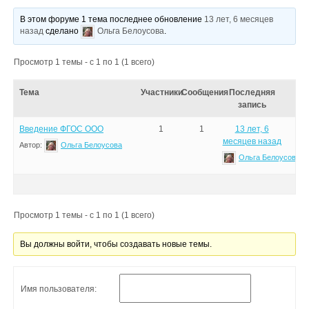
В этом форуме 1 тема последнее обновление
13 лет, 6 месяцев
назад
сделано
Ольга Белоусова
.
Просмотр 1 темы - с 1 по 1 (1 всего)
Тема
Участники
Сообщения
Последняя
запись
Введение ФГОС ООО
1
1
13 лет, 6
месяцев назад
Автор:
Ольга Белоусова
Ольга Белоусова
Просмотр 1 темы - с 1 по 1 (1 всего)
Вы должны войти, чтобы создавать новые темы.
Имя пользователя: