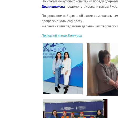
По итогам конкурсных испытаний победу одержал 
Дранишникова
продемонстрировали высокий уров
Поздравляем победителей с этим замечательным д
профессиональному росту.
Желаем нашим педагогам дальнейших творческих
Приказ об итогах Конкурса