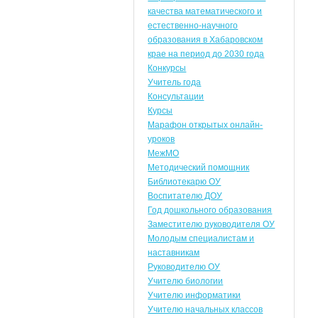
качества математического и
естественно-научного
образования в Хабаровском
крае на период до 2030 года
Конкурсы
Учитель года
Консультации
Курсы
Марафон открытых онлайн-
уроков
МежМО
Методический помощник
Библиотекарю ОУ
Воспитателю ДОУ
Год дошкольного образования
Заместителю руководителя ОУ
Молодым специалистам и
наставникам
Руководителю ОУ
Учителю биологии
Учителю информатики
Учителю начальных классов