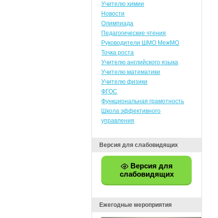
Учителю химии
Новости
Олимпиада
Педагогические чтения
Руководители ШМО МежМО
Точка роста
Учителю английского языка
Учителю математики
Учителю физики
ФГОС
Функциональная грамотность
Школа эффективного
управления
Версия для слабовидящих
Версия для
слабовидящих
Ежегодные мероприятия