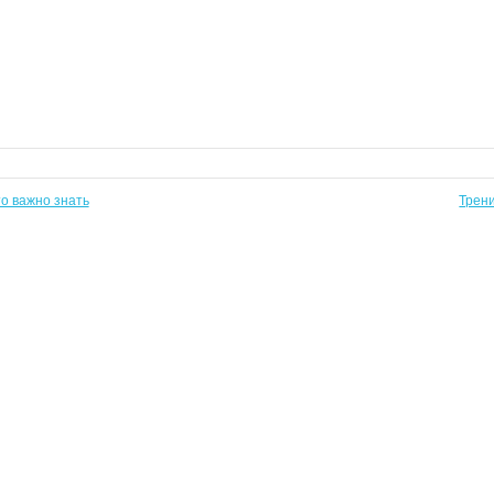
то важно знать
Трени