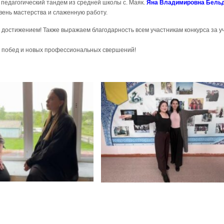
педагогический тандем из средней школы с. Маяк.
Яна Владимировна Бельд
ень мастерства и слаженную работу.
остижением! Также выражаем благодарность всем участникам конкурса за уч
 побед и новых профессиональных свершений!