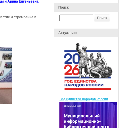
ы и Арина Евгеньевна
Поиск
астие и стремление к
Актуально
Год единства народов России