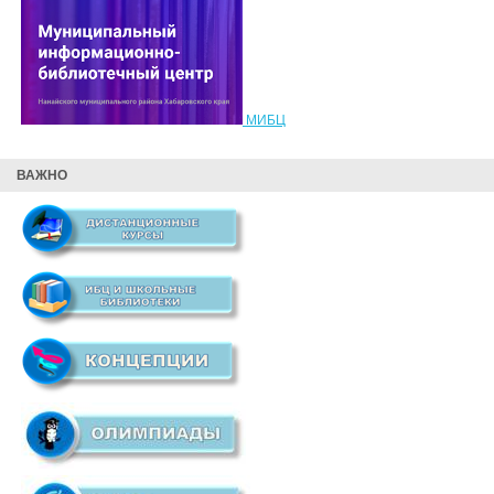
МИБЦ
ВАЖНО