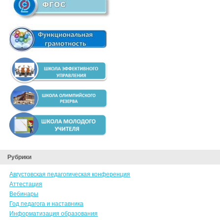
Рубрики
Августовская педагогическая конференция
Аттестация
Вебинары
Год педагога и наставника
Информатизация образования