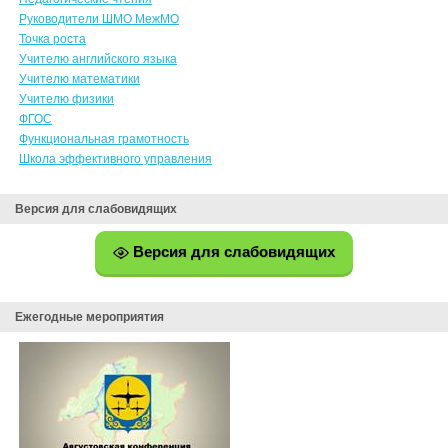
Руководители ШМО МежМО
Точка роста
Учителю английского языка
Учителю математики
Учителю физики
ФГОС
Функциональная грамотность
Школа эффективного управления
Версия для слабовидящих
Версия для слабовидящих
Ежегодные мероприятия