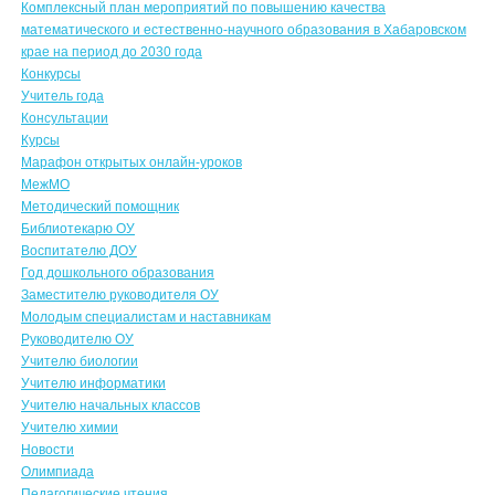
Комплексный план мероприятий по повышению качества
математического и естественно-научного образования в Хабаровском
крае на период до 2030 года
Конкурсы
Учитель года
Консультации
Курсы
Марафон открытых онлайн-уроков
МежМО
Методический помощник
Библиотекарю ОУ
Воспитателю ДОУ
Год дошкольного образования
Заместителю руководителя ОУ
Молодым специалистам и наставникам
Руководителю ОУ
Учителю биологии
Учителю информатики
Учителю начальных классов
Учителю химии
Новости
Олимпиада
Педагогические чтения