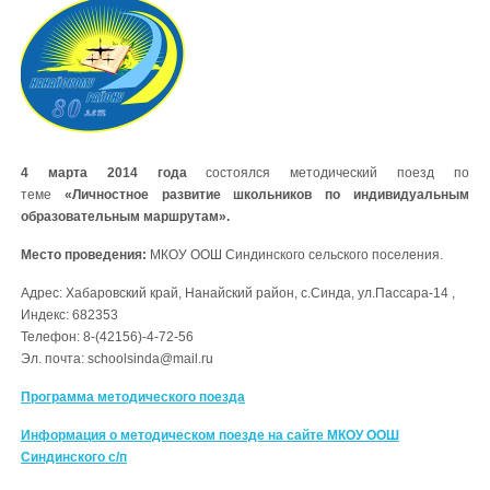
4 марта 2014 года
состоялся методический поезд по
теме
«Личностное развитие школьников по индивидуальным
образовательным маршрутам».
Место проведения:
МКОУ ООШ Синдинского сельского поселения.
Адрес: Хабаровский край, Нанайский район, с.Синда, ул.Пассара-14 ,
Индекс: 682353
Телефон: 8-(42156)-4-72-56
Эл. почта: schoolsinda@mail.ru
Программа методического поезда
Информация о методическом поезде на сайте МКОУ ООШ
Синдинского с/п