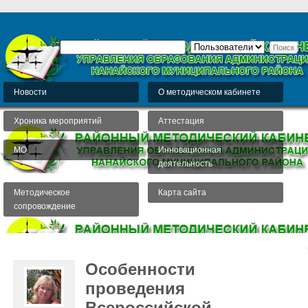
Новости
О методическом кабинете
Хроника мероприятий
Аттестация
МО
Инновационная
деятельность
Методическое
Карта сайта
сопровождение
Особенности
проведения
Всероссийской