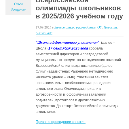
Ольга
олимпиады школьников
Белоусова
в 2025/2026 учебном году
17.09.2025
в
Заместителю руководителя ОУ
,
Новости
,
Олимпиада
“Школа эффективного управления”
(далее –
Школа)
17 сентября 2025 года
собрала
заместителей директоров и председателей
муниципальных предметно-методических комиссий
Всероссийской олимпиады школьников (далее –
Олимпиада)в стенах Районного методического
кабинета (далее – РМК). Участники занятия
познакомились с особенностями проведения
школьного этапа Олимпиады, пришли к
договоренности в оформлении заявлений
родителей, протоколов и других отчётных
документов. Дан старт Всероссийской олимпиады
школьников.
Приказ о проведении занятия