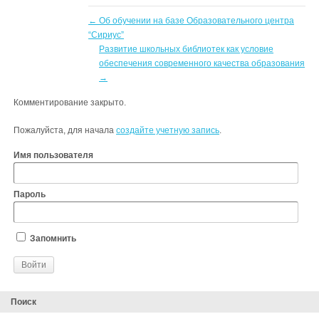
←
Об обучении на базе Образовательного центра
“Сириус”
Развитие школьных библиотек как условие
обеспечения современного качества образования
→
Комментирование закрыто.
Пожалуйста, для начала
создайте учетную запись
.
Имя пользователя
Пароль
Запомнить
Поиск