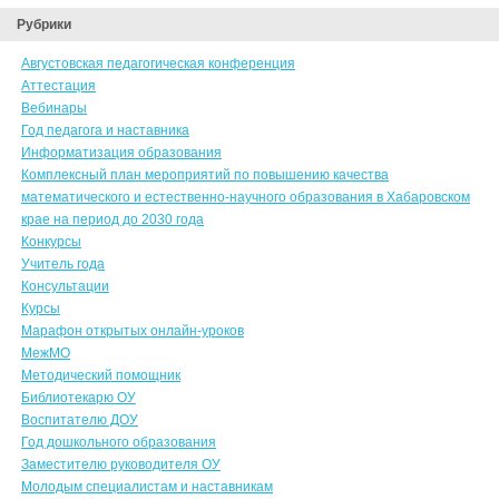
Рубрики
Августовская педагогическая конференция
Аттестация
Вебинары
Год педагога и наставника
Информатизация образования
Комплексный план мероприятий по повышению качества
математического и естественно-научного образования в Хабаровском
крае на период до 2030 года
Конкурсы
Учитель года
Консультации
Курсы
Марафон открытых онлайн-уроков
МежМО
Методический помощник
Библиотекарю ОУ
Воспитателю ДОУ
Год дошкольного образования
Заместителю руководителя ОУ
Молодым специалистам и наставникам