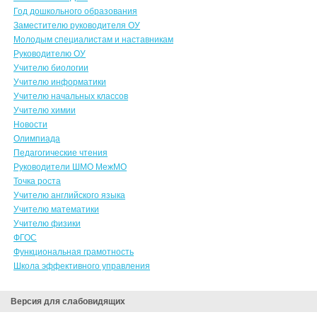
Год дошкольного образования
Заместителю руководителя ОУ
Молодым специалистам и наставникам
Руководителю ОУ
Учителю биологии
Учителю информатики
Учителю начальных классов
Учителю химии
Новости
Олимпиада
Педагогические чтения
Руководители ШМО МежМО
Точка роста
Учителю английского языка
Учителю математики
Учителю физики
ФГОС
Функциональная грамотность
Школа эффективного управления
Версия для слабовидящих