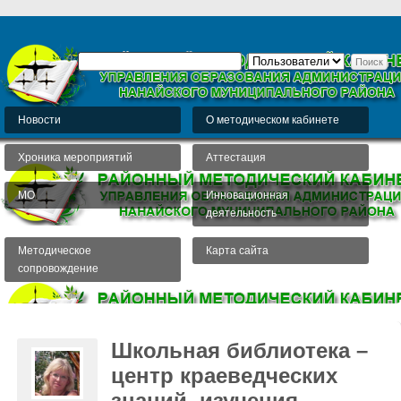
Новости
О методическом кабинете
Хроника мероприятий
Аттестация
МО
Инновационная
деятельность
Методическое
Карта сайта
сопровождение
Школьная библиотека –
центр краеведческих
знаний, изучения