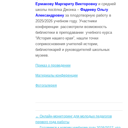
Ермакову Маргариту Викторовну
и средней
школы посёлка Джонка –
Фадееву Ольгу
Александровну
за плодотворную работу в
2025/2026 учебном году. Участники
конференции рассмотрели возможность
библиотеки в преподавании учебного курса
“История нашего края”, нашли точки
соприкосновения учителей истории,
библиотекарей и руководителей школьных
музеев.
Приказ о проведении
Материалы конференции
Фотогалерея
←
Онлайн-мониторинг для молодых педагогов
первого года работы
Готовимся к новому учебному году 2026/2027: что