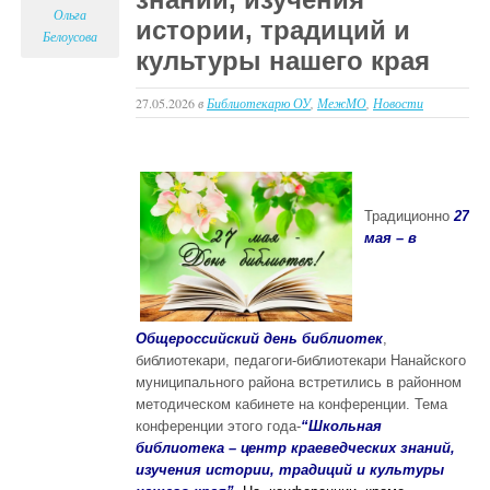
Ольга
истории, традиций и
Белоусова
культуры нашего края
27.05.2026
в
Библиотекарю ОУ
,
МежМО
,
Новости
Традиционно
27
мая – в
Общероссийский день библиотек
,
библиотекари, педагоги-библиотекари Нанайского
муниципального района встретились в районном
методическом кабинете на конференции. Тема
конференции этого года-
“Школьная
библиотека – центр краеведческих знаний,
изучения истории, традиций и культуры