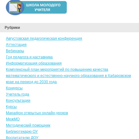
Рубрики
Августовская педагогическая конференция
Аттестация
Вебинары
Год педагога и наставника
Информатизация образования
Комплексный план мероприятий по повышению качества
математического и естественно-научного образования в Хабаровском
крае на период до 2030 года
Конкурсы
Учитель года
Консультации
Курсы
Марафон открытых онлайн-уроков
МежМО
Методический помощник
Библиотекарю ОУ
Воспитателю ДОУ