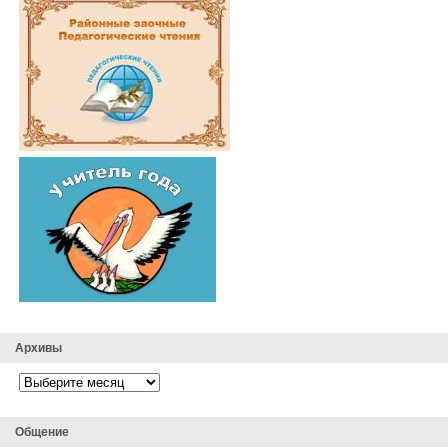
Архивы
Архивы
Общение