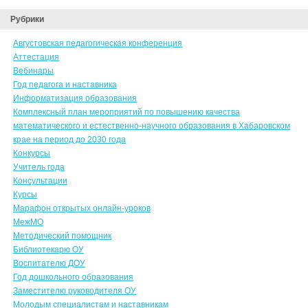
Рубрики
Августовская педагогическая конференция
Аттестация
Вебинары
Год педагога и наставника
Информатизация образования
Комплексный план мероприятий по повышению качества
математического и естественно-научного образования в Хабаровском
крае на период до 2030 года
Конкурсы
Учитель года
Консультации
Курсы
Марафон открытых онлайн-уроков
МежМО
Методический помощник
Библиотекарю ОУ
Воспитателю ДОУ
Год дошкольного образования
Заместителю руководителя ОУ
Молодым специалистам и наставникам