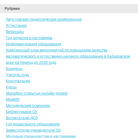
Рубрики
Августовская педагогическая конференция
Аттестация
Вебинары
Год педагога и наставника
Информатизация образования
Комплексный план мероприятий по повышению качества
математического и естественно-научного образования в Хабаровском
крае на период до 2030 года
Конкурсы
Учитель года
Консультации
Курсы
Марафон открытых онлайн-уроков
МежМО
Методический помощник
Библиотекарю ОУ
Воспитателю ДОУ
Год дошкольного образования
Заместителю руководителя ОУ
Молодым специалистам и наставникам